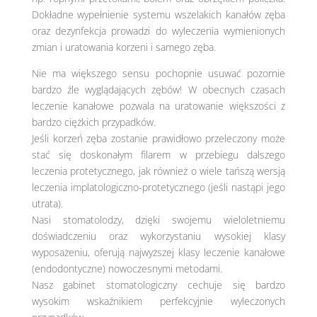
Dokładne wypełnienie systemu wszelakich kanałów zęba
oraz dezynfekcja prowadzi do wyleczenia wymienionych
zmian i uratowania korzeni i samego zęba.
Nie ma większego sensu pochopnie usuwać pozornie
bardzo źle wyglądających zębów! W obecnych czasach
leczenie kanałowe pozwala na uratowanie większości z
bardzo ciężkich przypadków.
Jeśli korzeń zęba zostanie prawidłowo przeleczony może
stać się doskonałym filarem w przebiegu dalszego
leczenia protetycznego, jak również o wiele tańszą wersją
leczenia implatologiczno-protetycznego (jeśli nastąpi jego
utrata).
Nasi stomatolodzy, dzięki swojemu wieloletniemu
doświadczeniu oraz wykorzystaniu wysokiej klasy
wyposażeniu, oferują najwyższej klasy leczenie kanałowe
(endodontyczne) nowoczesnymi metodami.
Nasz gabinet stomatologiczny cechuje się bardzo
wysokim wskaźnikiem perfekcyjnie wyleczonych