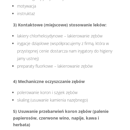
motywacja
instruktaż
3) Kontaktowe (miejscowe) stosowanie leków:
lakiery chlorheksydynowe – lakierowanie zębów
irygacje dziąsłowe (współpracujemy z firmą, która w
przystępnej cenie dostarcza nam irygatory do higieny
jamy ustnej)
preparaty fluorkowe – lakierowanie zębów
4) Mechaniczne oczyszczanie zębów
polerowanie koron i szyjek zębów
skaling (usuwanie kamienia nazębnego)
5) Usuwanie przebarwień koron zębów (palenie
papierosów, czerwone wino, napije, kawa i
herbata)