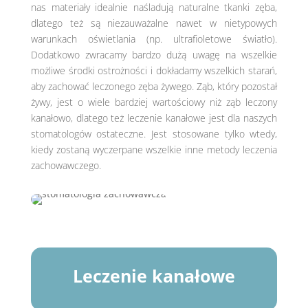
nas materiały idealnie naśladują naturalne tkanki zęba,
dlatego też są niezauważalne nawet w nietypowych
warunkach oświetlania (np. ultrafioletowe światło).
Dodatkowo zwracamy bardzo dużą uwagę na wszelkie
możliwe środki ostrożności i dokładamy wszelkich starań,
aby zachować leczonego zęba żywego. Ząb, który pozostał
żywy, jest o wiele bardziej wartościowy niż ząb leczony
kanałowo, dlatego też leczenie kanałowe jest dla naszych
stomatologów ostateczne. Jest stosowane tylko wtedy,
kiedy zostaną wyczerpane wszelkie inne metody leczenia
zachowawczego.
Leczenie kanałowe