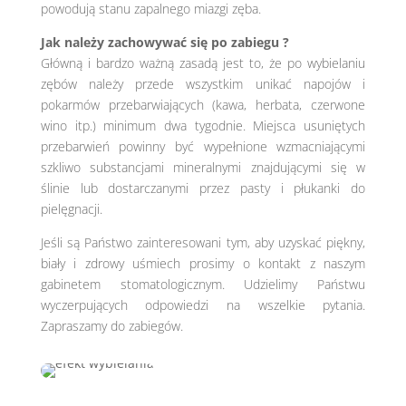
powodują stanu zapalnego miazgi zęba.
Jak należy zachowywać się po zabiegu ?
Główną i bardzo ważną zasadą jest to, że po wybielaniu
zębów należy przede wszystkim unikać napojów i
pokarmów przebarwiających (kawa, herbata, czerwone
wino itp.) minimum dwa tygodnie. Miejsca usuniętych
przebarwień powinny być wypełnione wzmacniającymi
szkliwo substancjami mineralnymi znajdującymi się w
ślinie lub dostarczanymi przez pasty i płukanki do
pielęgnacji.
Jeśli są Państwo zainteresowani tym, aby uzyskać piękny,
biały i zdrowy uśmiech prosimy o kontakt z naszym
gabinetem stomatologicznym. Udzielimy Państwu
wyczerpujących odpowiedzi na wszelkie pytania.
Zapraszamy do zabiegów.