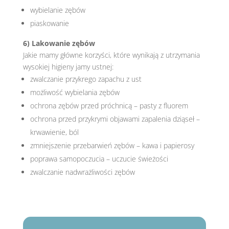
wybielanie zębów
piaskowanie
6) Lakowanie zębów
Jakie mamy główne korzyści, które wynikają z utrzymania
wysokiej higieny jamy ustnej:
zwalczanie przykrego zapachu z ust
możliwość wybielania zębów
ochrona zębów przed próchnicą – pasty z fluorem
ochrona przed przykrymi objawami zapalenia dziąseł –
krwawienie, ból
zmniejszenie przebarwień zębów – kawa i papierosy
poprawa samopoczucia – uczucie świeżości
zwalczanie nadwrażliwości zębów