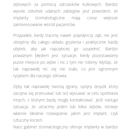
zębowych za pomocą zatrzasków kulkowych. Bardzo
wysoki odsetek udanych zabiegów jest powodem, że
implanty stomatologiczne mają coraz większe
zainteresowanie wśród pacjentów.
Przypadek, kiedy tracimy nawet pojedynczy ząb, nie jest
obojętny dla całego układu gryzienia i praktycznie każdy
ubytek, aby jak najszybciej go uzupełnić. Bardzo
poważnym błędem jest sytuacje, kiedy pozostawiamy
puste miejsce po zębie i nic z tym nie robimy. Myśląc, że
tak naprawdę nic się nie stało, co jest ogromnym
ryzykiem dla naszego zdrowia.
Zęby tak naprawdę tworzą zgrany, spójny zespół, który
zaczyna się przesuwać lub też wysuwać w celu spotkania
innych, z którymi będą mogły kontaktować. Jeśli nastąpi
sytuacja, że utracimy jeden lub kilka zębów, istnieje
właśnie idealnie rozwiązanie, jakim jest implant, czyli
sztuczny korzeń.
Nasz gabinet stomatologiczny oferuje implanty w bardzo