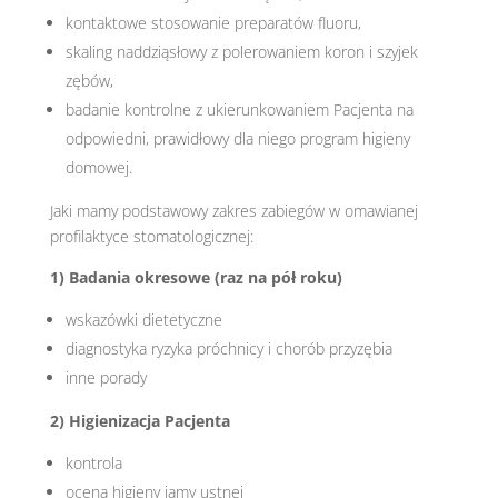
kontaktowe stosowanie preparatów fluoru,
skaling naddziąsłowy z polerowaniem koron i szyjek
zębów,
badanie kontrolne z ukierunkowaniem Pacjenta na
odpowiedni, prawidłowy dla niego program higieny
domowej.
Jaki mamy podstawowy zakres zabiegów w omawianej
profilaktyce stomatologicznej:
1) Badania okresowe (raz na pół roku)
wskazówki dietetyczne
diagnostyka ryzyka próchnicy i chorób przyzębia
inne porady
2) Higienizacja Pacjenta
kontrola
ocena higieny jamy ustnej