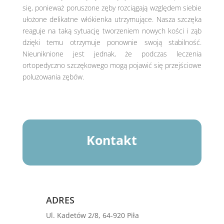
się, ponieważ poruszone zęby rozciągają względem siebie
ułożone delikatne włókienka utrzymujące. Nasza szczęka
reaguje na taką sytuację tworzeniem nowych kości i ząb
dzięki temu otrzymuje ponownie swoją stabilność.
Nieuniknione jest jednak, że podczas leczenia
ortopedyczno szczękowego mogą pojawić się przejściowe
poluzowania zębów.
Kontakt
ADRES
Ul. Kadetów 2/8,
64-920 Piła