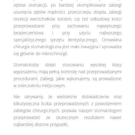
zębów (extrakcji), po bardziej skomplikowane zabiegi
usunięcia zębów mądrości, przeszczepu dziąsła, zabiegi
resekcji wierzchołków korzeni, czy też odbudowy kości
przeprowadzane przy zachowaniu największego
bezpieczeństwa i przy użyciu najlepszego
specjalistycznego sprzętu dentystycznego. Omawiana
chirurgia stomatologiczna jest mało inwazyjna i sprowadza
się głównie do mikrochirurgii.
Stomatolodzy dzięki stosowaniu wysokiej klasy
wyposażeniu mają pełną kontrolę nad przeprowadzanymi
procedurami. Zabiegi, jakie wykonujemy, są prowadzone
w znieczuleniu miejscowym.
Nie ukrywamy, że wieloletnie doświadczenie oraz
kilkutysięczna liczba przeprowadzonych z powodzeniem
zabiegów chirurgicznych, pozwala naszym stomatologom
przeprowadzić ze skutecznym rezultatem nawet
najbardziej złożone przypadki.