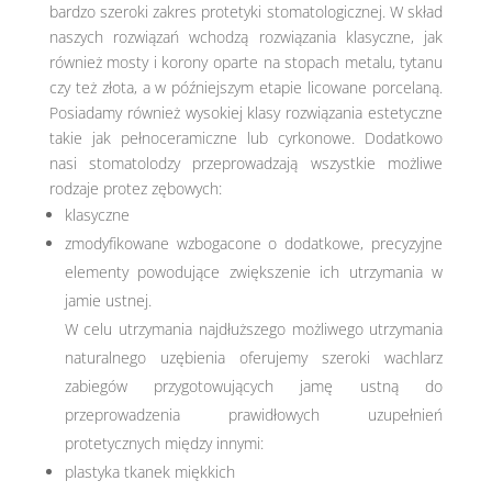
bardzo szeroki zakres protetyki stomatologicznej. W skład
naszych rozwiązań wchodzą rozwiązania klasyczne, jak
również mosty i korony oparte na stopach metalu, tytanu
czy też złota, a w późniejszym etapie licowane porcelaną.
Posiadamy również wysokiej klasy rozwiązania estetyczne
takie jak pełnoceramiczne lub cyrkonowe. Dodatkowo
nasi stomatolodzy przeprowadzają wszystkie możliwe
rodzaje protez zębowych:
klasyczne
zmodyfikowane wzbogacone o dodatkowe, precyzyjne
elementy powodujące zwiększenie ich utrzymania w
jamie ustnej.
W celu utrzymania najdłuższego możliwego utrzymania
naturalnego uzębienia oferujemy szeroki wachlarz
zabiegów przygotowujących jamę ustną do
przeprowadzenia prawidłowych uzupełnień
protetycznych między innymi:
plastyka tkanek miękkich