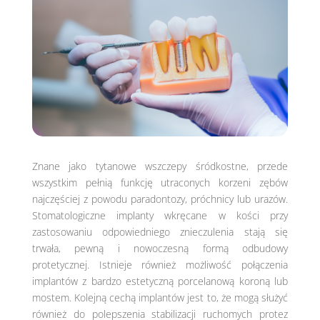
Znane jako tytanowe wszczepy śródkostne, przede
wszystkim pełnią funkcję utraconych korzeni zębów
najczęściej z powodu paradontozy, próchnicy lub urazów.
Stomatologiczne implanty wkręcane w kości przy
zastosowaniu odpowiedniego znieczulenia stają się
trwała, pewną i nowoczesną formą odbudowy
protetycznej. Istnieje również możliwość połączenia
implantów z bardzo estetyczną porcelanową koroną lub
mostem. Kolejną cechą implantów jest to, że mogą służyć
również do polepszenia stabilizacji ruchomych protez