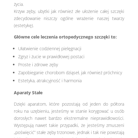
życia.
Krzyw zęby, ubytki jak również złe ułożenie całej szczęki
zdecydowanie niszczy ogólne wrażenie naszej twarzy
(estetykę).
Główne cele leczenia ortopedycznego szczęki to:
Ułatwienie codziennej pielęgnacji
Zgryz i żucie w prawidłowej postaci
Proste i zdrowe zęby
Zapobieganie chorobom dziąseł, jak również próchnicy
Estetyka, atrakcyjność i harmonia
Aparaty Stałe
Dzięki aparatom, które pozostają od jeden do półtora
roku na uzębieniu, jesteśmy w stanie korygować u osób
dorosłych nawet bardzo ekstremalne nieprawidłowości.
Występują nawet takie przypadki, że jesteśmy zmuszeni
„poświęcić” stałe zęby trzonowe, jednak i tak nie powstają