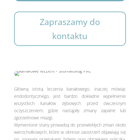
Zapraszamy do
kontaktu
Główną istotą leczenia kanałowego, inaczej mówiąc
endodontycznego, jest bardzo dokładne wypełnienie
wszystkich kanałów zębowych przed ówczesnym
oczyszczeniem, gdzie nastąpiły zmiany zapalne lub
zgorzelinowe miazgi.
Wymienione stany prowadzą do przewlekłych zmian około
wierzchołkowych, które w okresie zaostrzeń objawiają się
np. ropnymi przetokami, bólem oraz obrzękiem policzka.