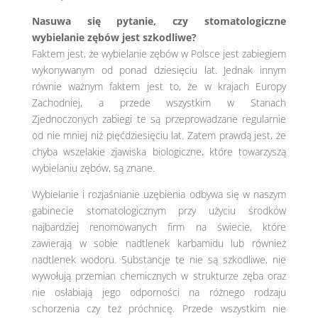
Nasuwa się pytanie, czy stomatologiczne
wybielanie zębów jest szkodliwe?
Faktem jest, że wybielanie zębów w Polsce jest zabiegiem
wykonywanym od ponad dziesięciu lat. Jednak innym
równie ważnym faktem jest to, że w krajach Europy
Zachodniej, a przede wszystkim w Stanach
Zjednoczonych zabiegi te są przeprowadzane regularnie
od nie mniej niż pięćdziesięciu lat. Zatem prawdą jest, że
chyba wszelakie zjawiska biologiczne, które towarzyszą
wybielaniu zębów, są znane.
Wybielanie i rozjaśnianie uzębienia odbywa się w naszym
gabinecie stomatologicznym przy użyciu środków
najbardziej renomowanych firm na świecie, które
zawierają w sobie nadtlenek karbamidu lub również
nadtlenek wodoru. Substancje te nie są szkodliwe, nie
wywołują przemian chemicznych w strukturze zęba oraz
nie osłabiają jego odporności na różnego rodzaju
schorzenia czy też próchnicę. Przede wszystkim nie